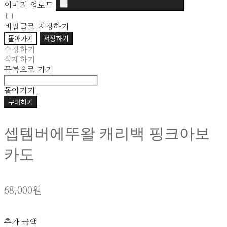
이미지 업로드
비밀글로 지정하기
돌아가기
저장하기
수정하기
삭제하기
목록으로 가기
돌아가기
구매하기
셉템버에뚜왈 캐리백 핑크아보
카도
68,000원
추가 금액