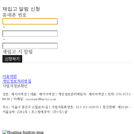
재입고 알림 신청
휴대폰 번호
-
-
재입고 시 알림
신청하기
이용약관
개인정보처리방침
사업자정보확인
상호: 제이커넥션 | 대표: 제이커넥션 | 개인정보관리책임자: 제이커넥션 | 전화: 070 8733
8838 | 이메일: soyoujae@naver.com
주소: 서울시 용산구 소월로30길 | 사업자등록번호:
323-05-00970
| 통신판매:
제2018-
서울송파-2282호
| 호스팅제공자: (주)식스샵