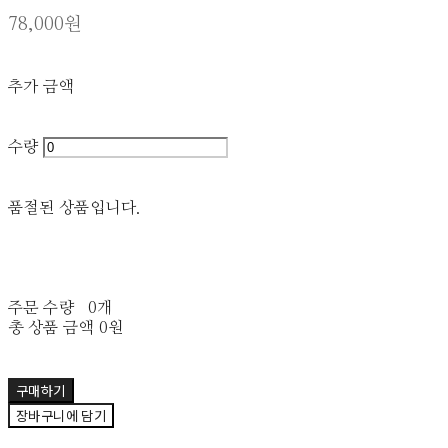
78,000원
추가 금액
수량
품절된 상품입니다.
주문 수량
0개
총 상품 금액
0원
구매하기
장바구니에 담기