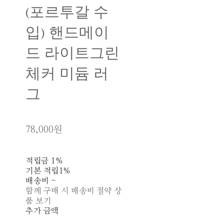
(포르투갈 수
입) 핸드메이
드 라이트그린
체커 미듐 러
그
78,000원
적립금
1%
기본 적립
1%
배송비
-
함께 구매 시 배송비 절약 상
품 보기
추가 금액