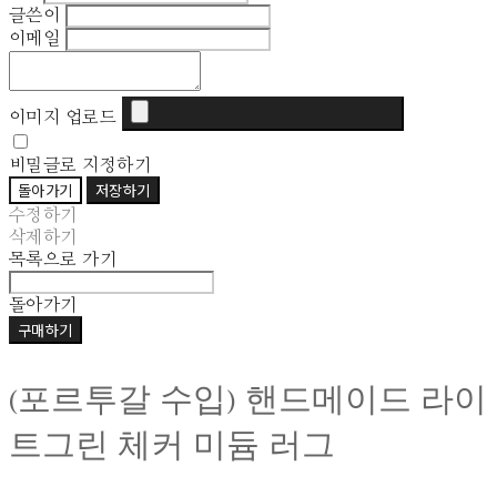
글쓴이
이메일
이미지 업로드
비밀글로 지정하기
돌아가기
저장하기
수정하기
삭제하기
목록으로 가기
돌아가기
구매하기
(포르투갈 수입) 핸드메이드 라이
트그린 체커 미듐 러그