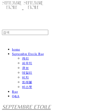
home
Septembre Etoile Bag
캐리
파우치
큐브
데일리
비치
트래블
바스켓
Rug
Q&A
SEPTEMBRE ETOILE