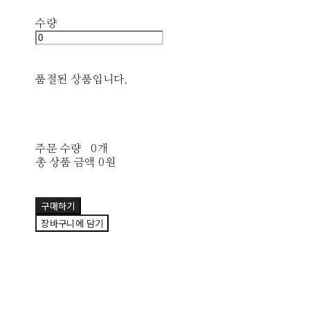
수량
품절된 상품입니다.
주문 수량
0개
총 상품 금액
0원
구매하기
장바구니에 담기