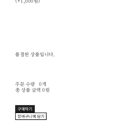
(+1,000원)
품절된 상품입니다.
주문 수량
0개
총 상품 금액
0원
구매하기
장바구니에 담기