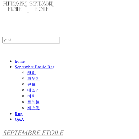
home
Septembre Etoile Bag
캐리
파우치
큐브
데일리
비치
트래블
바스켓
Rug
Q&A
SEPTEMBRE ETOILE