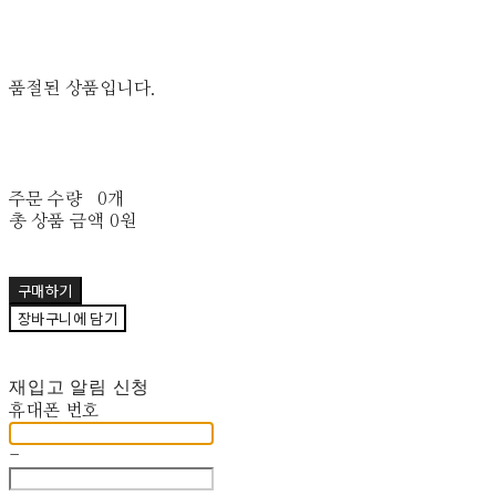
품절된 상품입니다.
주문 수량
0개
총 상품 금액
0원
구매하기
장바구니에 담기
재입고 알림 신청
휴대폰 번호
-