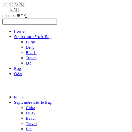
LOG IN
로그인
home
Septembre Etoile Bag
Cube
Daily
Beach
Travel
Etc
Rug
Q&A
home
Septembre Etoile Bag
Cube
Daily
Beach
Travel
Etc