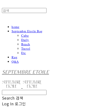
home
Septembre Etoile Bag
Cube
Daily
Beach
Travel
Etc
Rug
Q&A
SEPTEMBRE ETOILE
Search
검색
Log In
로그인