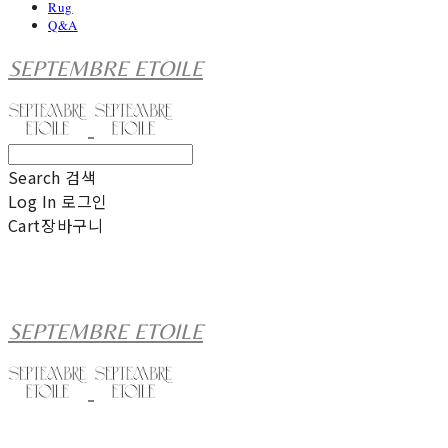
Rug
Q&A
SEPTEMBRE ETOILE
Search
검색
Log In
로그인
Cart
장바구니
SEPTEMBRE ETOILE