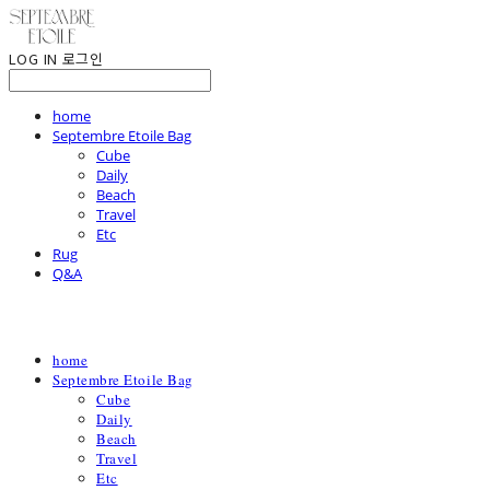
LOG IN
로그인
home
Septembre Etoile Bag
Cube
Daily
Beach
Travel
Etc
Rug
Q&A
home
Septembre Etoile Bag
Cube
Daily
Beach
Travel
Etc