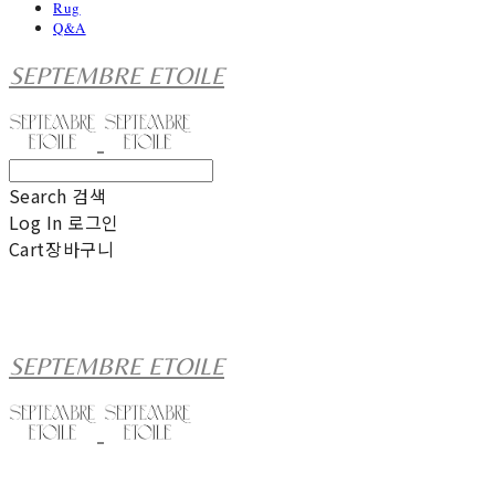
Rug
Q&A
SEPTEMBRE ETOILE
Search
검색
Log In
로그인
Cart
장바구니
SEPTEMBRE ETOILE