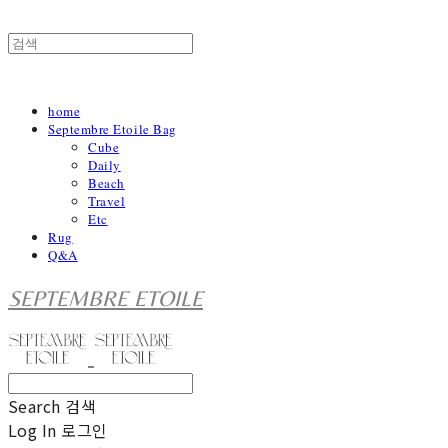
home
Septembre Etoile Bag
Cube
Daily
Beach
Travel
Etc
Rug
Q&A
SEPTEMBRE ETOILE
Search
검색
Log In
로그인