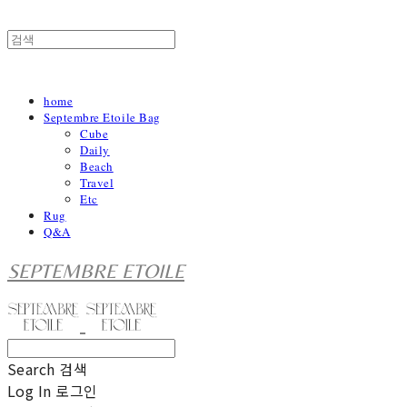
home
Septembre Etoile Bag
Cube
Daily
Beach
Travel
Etc
Rug
Q&A
SEPTEMBRE ETOILE
Search
검색
Log In
로그인