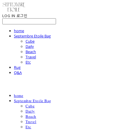
LOG IN
로그인
home
Septembre Etoile Bag
Cube
Daily
Beach
Travel
Etc
Rug
Q&A
home
Septembre Etoile Bag
Cube
Daily
Beach
Travel
Etc