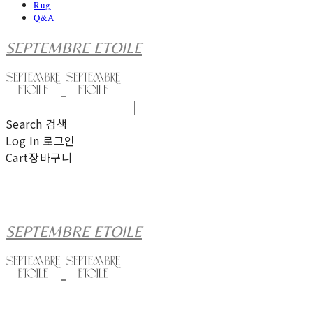
Rug
Q&A
SEPTEMBRE ETOILE
Search
검색
Log In
로그인
Cart
장바구니
SEPTEMBRE ETOILE